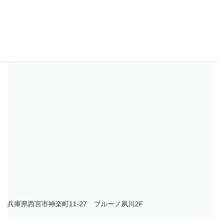
兵庫県西宮市神楽町11-27 ブルーノ夙川2F