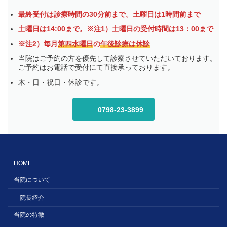
最終受付は診療時間の30分前まで。土曜日は1時間前まで
土曜日は14:00まで。※注1）土曜日の受付時間は13：00まで
※注2）毎月
第四水曜日
の
午後診療は休診
当院はご予約の方を優先して診察させていただいております。
ご予約はお電話で受付にて直接承っております。
木・日・祝日・休診です。
0798-23-3899
HOME
当院について
院長紹介
当院の特徴