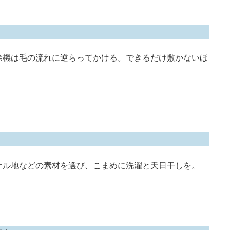
除機は毛の流れに逆らってかける。できるだけ敷かないほ
オル地などの素材を選び、こまめに洗濯と天日干しを。