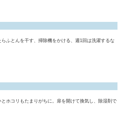
たらふとんを干す、掃除機をかける、週1回は洗濯するな
いとホコリもたまりがちに。扉を開けて換気し、除湿剤で