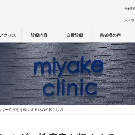
受付時
木・第
アクセス
診療内容
自費診療
患者様の声
ルギー性疾患を軽くするための暮らし術