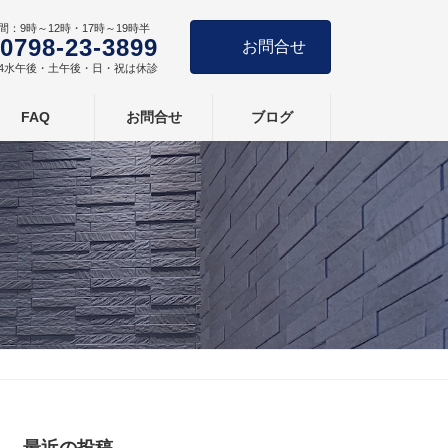
間：9時～12時・17時～19時半
0798-23-3899
お問合せ
4水午後・土午後・日・祝は休診
FAQ
お問合せ
ブログ
最近の投稿