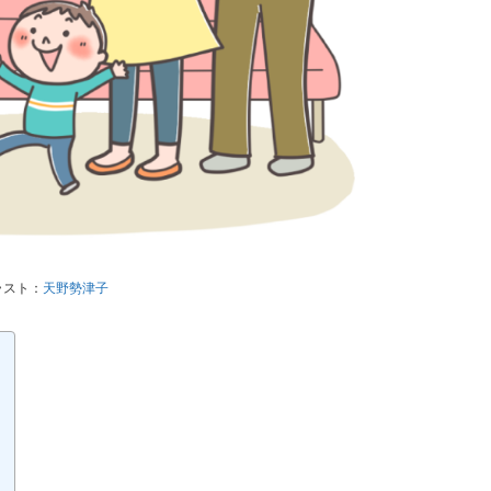
ラスト：
天野勢津子