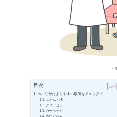
イ
目次
ホコリがたまりやすい場所をチェック！
ふとん・枕
クローゼット
カーペット
ぬいぐるみ