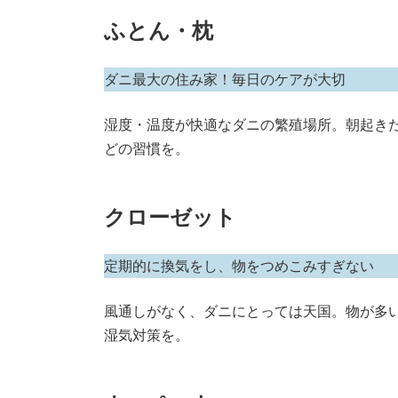
ふとん・枕
ダニ最大の住み家！毎日のケアが大切
湿度・温度が快適なダニの繁殖場所。朝起き
どの習慣を。
クローゼット
定期的に換気をし、物をつめこみすぎない
風通しがなく、ダニにとっては天国。物が多
湿気対策を。