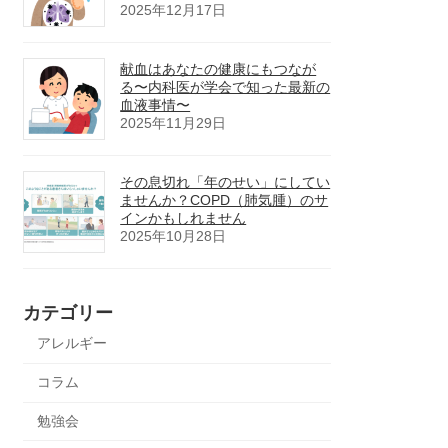
2025年12月17日
献血はあなたの健康にもつなが
る〜内科医が学会で知った最新の
血液事情〜
2025年11月29日
その息切れ「年のせい」にしてい
ませんか？COPD（肺気腫）のサ
インかもしれません
2025年10月28日
カテゴリー
アレルギー
コラム
勉強会