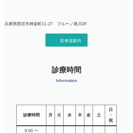
兵庫県西宮市神楽町11-27 ブルーノ夙川2F
駐車場案内
診療時間
Information
日
診療時間
月
火
水
木
金
土
・
祝
9:00 〜