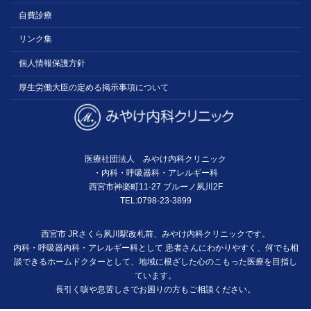
自費診療
リンク集
個人情報保護方針
厚生労働大臣の定める掲示事項について
医療社団法人 みやけ内科クリニック
・内科・呼吸器科・アレルギー科
西宮市神楽町11-27 ブルーノ夙川2F
TEL:0798-23-3899
西宮市 JRさくら夙川駅改札前、みやけ内科クリニックです。
内科・呼吸器内科・アレルギー科として 患者さんにわかりやすく、何でも相
談できるホームドクターとして、地域に根ざした心のこもった医療を目指し
ています。
長引く咳や息苦しさでお困りの方もご相談ください。