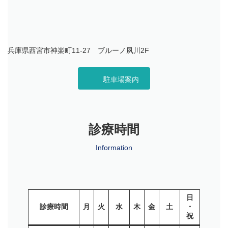
兵庫県西宮市神楽町11-27 ブルーノ夙川2F
駐車場案内
診療時間
Information
日
診療時間
月
火
水
木
金
土
・
祝