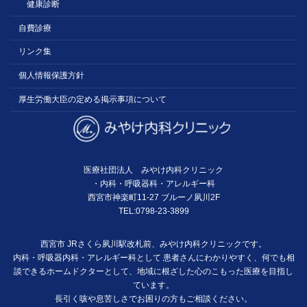
健康診断
自費診療
リンク集
個人情報保護方針
厚生労働大臣の定める掲示事項について
医療社団法人 みやけ内科クリニック
・内科・呼吸器科・アレルギー科
西宮市神楽町11-27 ブルーノ夙川2F
TEL:0798-23-3899
西宮市 JRさくら夙川駅改札前、みやけ内科クリニックです。
内科・呼吸器内科・アレルギー科として 患者さんにわかりやすく、何でも相
談できるホームドクターとして、地域に根ざした心のこもった医療を目指し
ています。
長引く咳や息苦しさでお困りの方もご相談ください。